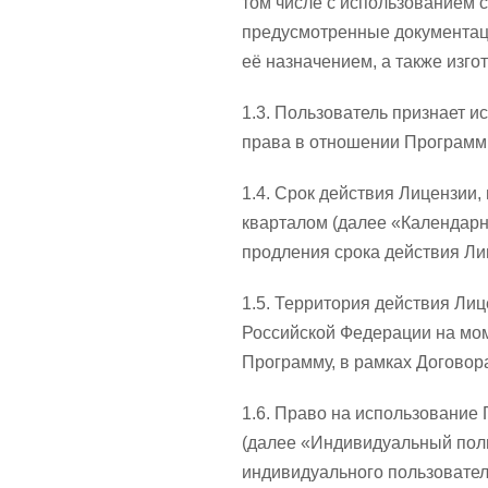
том числе с использованием с
предусмотренные документац
её назначением, а также изг
1.3. Пользователь признает 
права в отношении Программы
1.4. Срок действия Лицензии
кварталом (далее «Календарн
продления срока действия Ли
1.5. Территория действия Ли
Российской Федерации на мом
Программу, в рамках Договор
1.6. Право на использование
(далее «Индивидуальный поль
индивидуального пользовател