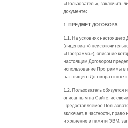
«Пользователь», заключить л
документе:
1. ПРЕДМЕТ ДОГОВОРА
1.1. На условиях настоящего
(лицензиату) неисключительн
«Программа»), описание кото
настоящим Договором предела
использование Программы в п
настоящего Договора относятся
1.2. Пользователь обязуется
описанным на Сайте, исключи
Предоставляемое Пользовате
включает, в частности, право
и хранение в памяти ЭВМ, за