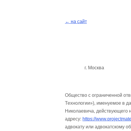
← на сайт
г. Мос
Общество с ограниченной от
Технологии»), именуемое в д
Николаевича, действующего н
адресу:
https://www.projectmate.
адвокату или адвокатскому 