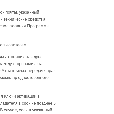
ой почты, указанный
и технические средства
использования Программы
Пользователем.
ча активации на адрес
 между сторонами акта
 Акты приема-передачи прав
кземпляр одностороннего
ил Ключи активации в
ладателя в срок не позднее 5
В случае, если в указанный