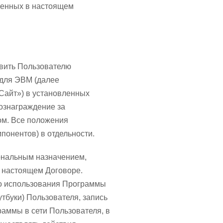
оженных в настоящем
авить Пользователю
 для ЭВМ (далее
Сайт») в установленных
ознаграждение за
ом. Все положения
мпонентов) в отдельности.
иональным назначением,
в настоящем Договоре.
во использования Программы
тбуки) Пользователя, запись
раммы в сети Пользователя, в