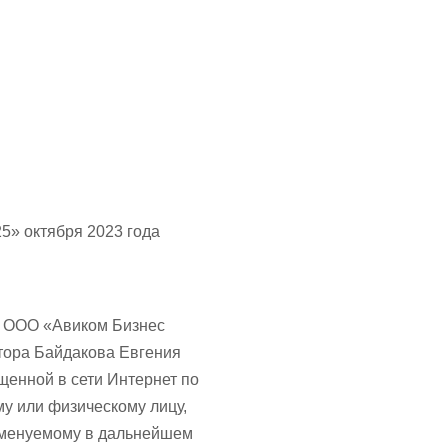
23 года
– ООО «Авиком Бизнес
тора Байдакова Евгения
щенной в сети Интернет по
у или физическому лицу,
именуемому в дальнейшем