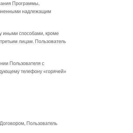
вания Программы,
олненными надлежащим
му иными способами, кроме
 третьим лицам. Пользователь
нии Пользователя с
ледующему телефону «горячей»
 Договором, Пользователь