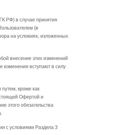
(ГК РФ) в случае принятия
Пользователем (в
вора на условиях, изложенных
собой внесение этих изменений
е изменения вступают в силу
 путем, кроме как
астоящей Офертой и
ие этого обязательства
.
ии с условиями Раздела 3