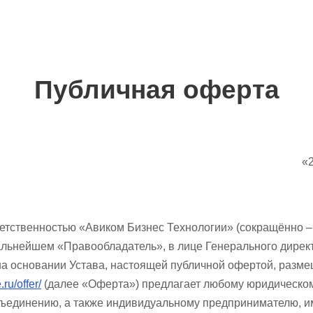
Публичная оферта
ква «25» октября 20
ветственностью «Авиком Бизнес Технологии» (сокращённо 
альнейшем «Правообладатель», в лице Генерального дирек
а основании Устава, настоящей публичной офертой, разме
ru/offer/
(далее «Оферта») предлагает любому юридическом
объединению, а также индивидуальному предпринимателю, 