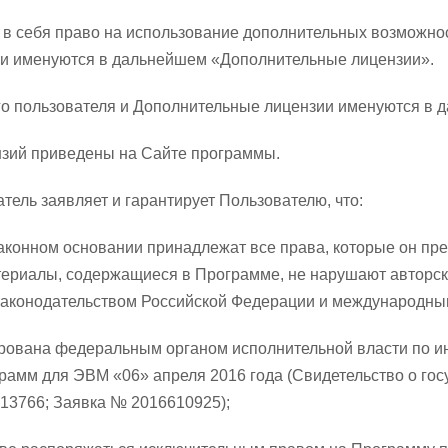
ь в себя право на использование дополнительных возможно
ии именуются в дальнейшем «Дополнительные лицензии».
го пользователя и Дополнительные лицензии именуются в
ензий приведены на Сайте программы.
ель заявляет и гарантирует Пользователю, что:
законном основании принадлежат все права, которые он пр
териалы, содержащиеся в Программе, не нарушают авторско
с законодательством Российской Федерации и международны
ирована федеральным органом исполнительной власти по и
грамм для ЭВМ «06» апреля 2016 года (Свидетельство о го
3766; Заявка № 2016610925);