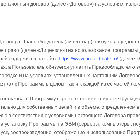
ицензионный договор (далее «Договор») на условиях, изл
 Договора Правообладатель (лицензиар) обязуется предост
ое право (далее «Лицензия») на использование программы
рой содержится на сайте
https://www.projectmate.ru/
(далее «
х, а Пользователь обязуется уплатить Правообладателю в
орядке и на условиях, установленных настоящим Договор
 как к Программе в целом, так и к каждой из ее частей (ко
 использовать Программу строго в соответствии с ее функц
тельно для собственных целей и в объеме, определенном 
лю в соответствии с условиями настоящего Договора пра
 на установку Программы на ЭВМ (серверы, компьютеры, ноу
пуск, воспроизведение, отображение и использование Прог