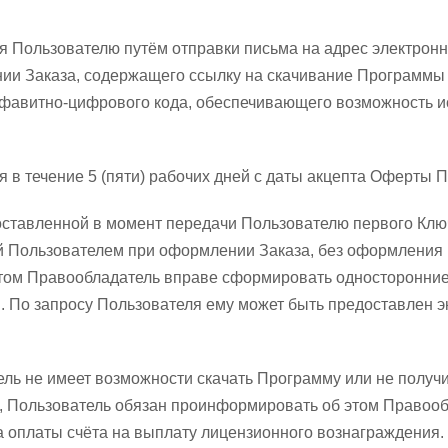
ся Пользователю путём отправки письма на адрес электронн
и Заказа, содержащего ссылку на скачивание Программы 
фавитно-цифрового кода, обеспечивающего возможность 
я в течение 5 (пяти) рабочих дней с даты акцепта Оферты 
доставленной в момент передачи Пользователю первого Клю
й Пользователем при оформлении Заказа, без оформления
этом Правообладатель вправе сформировать односторонние
 По запросу Пользователя ему может быть предоставлен э
тель не имеет возможности скачать Программу или не получ
а, Пользователь обязан проинформировать об этом Правооб
а оплаты счёта на выплату лицензионного вознаграждения. 