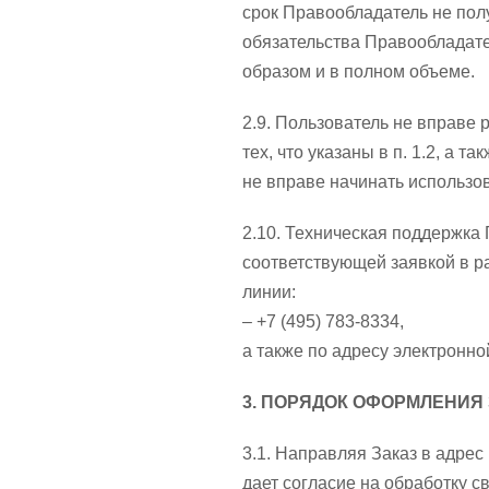
срок Правообладатель не пол
обязательства Правообладат
образом и в полном объеме.
2.9. Пользователь не вправе
тех, что указаны в п. 1.2, а
не вправе начинать использ
2.10. Техническая поддержк
соответствующей заявкой в р
линии:
– +7 (495) 783-8334,
а также по адресу электронн
3. ПОРЯДОК ОФОРМЛЕНИЯ
3.1. Направляя Заказ в адре
дает согласие на обработку 