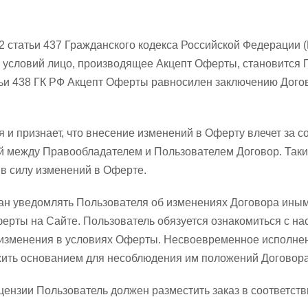
м 2 статьи 437 Гражданского кодекса Российской Федерации 
условий лицо, производящее Акцепт Оферты, становится 
атьи 438 ГК РФ Акцепт Оферты равносилен заключению Дого
я и признает, что внесение изменений в Оферту влечет за 
 между Правообладателем и Пользователем Договор. Таки
в силу изменений в Оферте.
зан уведомлять Пользователя об изменениях Договора иным
ерты на Сайте. Пользователь обязуется ознакомиться с н
изменения в условиях Оферты. Несвоевременное исполнен
жить основанием для несоблюдения им положений Договора
цензии Пользователь должен разместить заказ в соответств