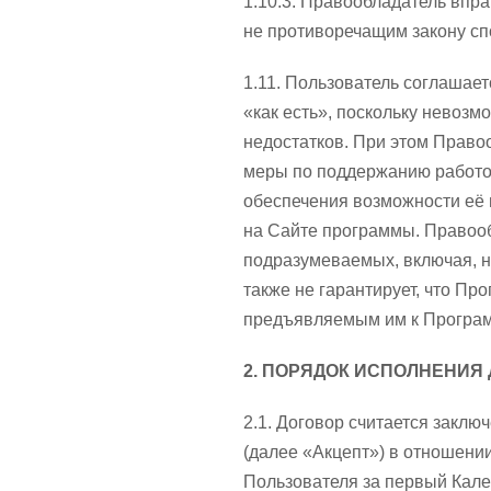
1.10.3. Правообладатель вп
не противоречащим закону сп
1.11. Пользователь соглашает
«как есть», поскольку невоз
недостатков. При этом Право
меры по поддержанию работо
обеспечения возможности её 
на Сайте программы. Правооб
подразумеваемых, включая, н
также не гарантирует, что П
предъявляемым им к Програм
2. ПОРЯДОК ИСПОЛНЕНИЯ
2.1. Договор считается закл
(далее «Акцепт») в отношени
Пользователя за первый Кал