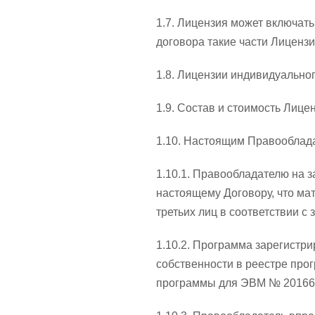
1.7. Лицензия может включат
договора такие части Лиценз
1.8. Лицензии индивидуально
1.9. Состав и стоимость Лиц
1.10. Настоящим Правообладат
1.10.1. Правообладателю на 
настоящему Договору, что ма
третьих лиц в соответствии 
1.10.2. Программа зарегистр
собственности в реестре про
программы для ЭВМ № 201661