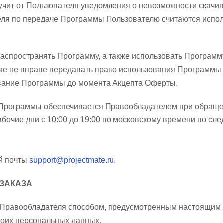
учит от Пользователя уведомления о невозможности скачи
еля по передаче Программы Пользователю считаются исп
 распространять Программу, а также использовать Програм
 также не вправе передавать право использования Программы
ование Программы до момента Акцепта Оферты.
а Программы обеспечивается Правообладателем при обраще
абочие дни с 10:00 до 19:00 по московскому времени по с
ой почты
support@projectmate.ru
.
 ЗАКАЗА
с Правообладателя способом, предусмотренным настоящим
своих персональных данных.