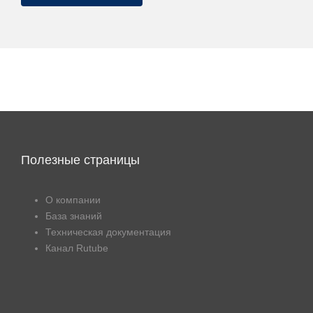
Полезные страницы
О компании
База знаний
Техническая документация
Канал Rutube