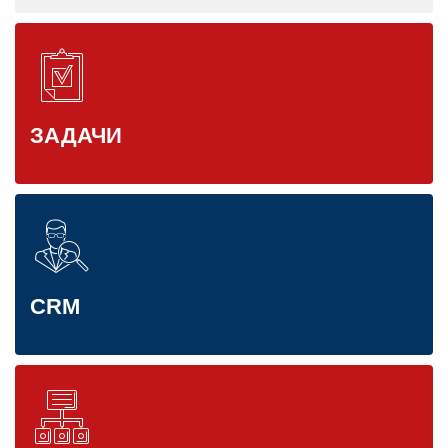
ЗАДАЧИ
CRM