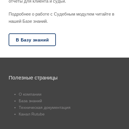
отчеты для клиента и судьи.
Подробнее о работе с Судебным модулем читайте в
нашей Базе знаний.
В Базу знаний
Полезные страницы
О компании
База знаний
Техническая документация
Канал Rutube