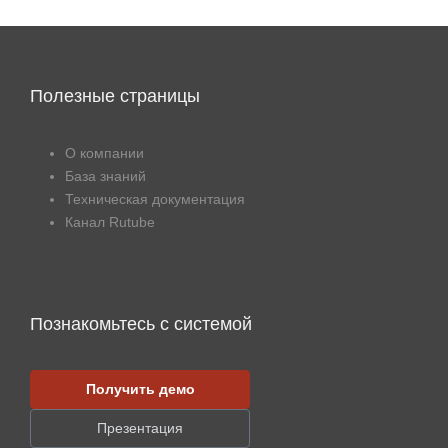
Полезные страницы
О компании
База знаний
Техническая документация
Канал Rutube
Познакомьтесь с системой
Получить демо
Презентация