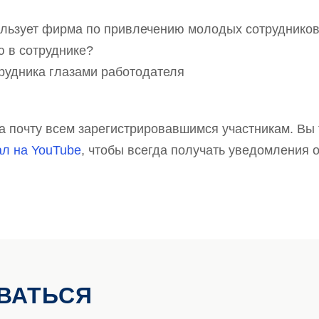
ользует фирма по привлечению молодых сотруднико
 в сотруднике?
рудника глазами работодателя
а почту всем зарегистрировавшимся участникам. Вы
ал на YouTube
, чтобы всегда получать уведомления 
ВАТЬСЯ