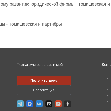
нному развитию юридической фирмы «Томашевская и
мы «Томашевская и партнёры»
Познакомьтесь с системой
Конт
Получить демо
Презентация