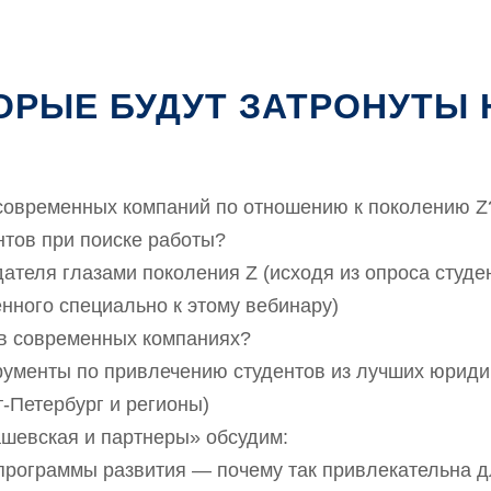
ОРЫЕ БУДУТ ЗАТРОНУТЫ 
 современных компаний по отношению к поколению Z
нтов при поиске работы?
ателя глазами поколения Z (исходя из опроса студе
нного специально к этому вебинару)
 в современных компаниях?
рументы по привлечению студентов из лучших юриди
т-Петербург и регионы)
шевская и партнеры» обсудим:
программы развития — почему так привлекательна 