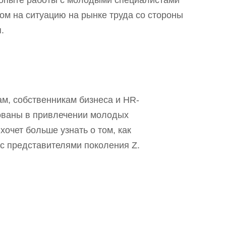
м опыте работы с молодыми специалистами
ом на ситуацию на рынке труда со стороны
.
м, собственникам бизнеса и HR-
ованы в привлечении молодых
 хочет больше узнать о том, как
с представителями поколения Z.