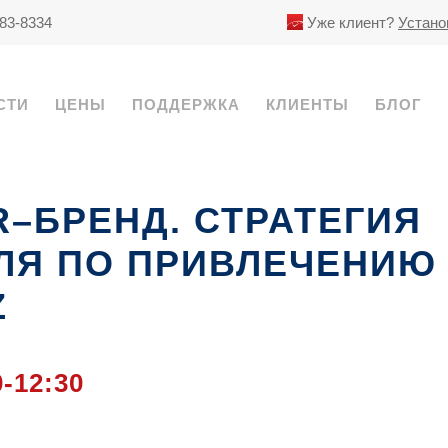
783-8334
Уже клиент?
Устано
СТИ
ЦЕНЫ
ПОДДЕРЖКА
КЛИЕНТЫ
БЛОГ
R–БРЕНД. СТРАТЕГИЯ
ЛЯ ПО ПРИВЛЕЧЕНИЮ
Z
0-12:30