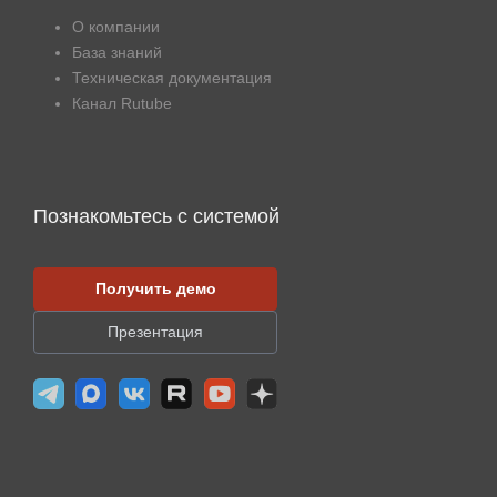
О компании
База знаний
Техническая документация
Канал Rutube
Познакомьтесь с системой
Получить демо
Презентация