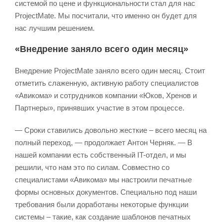
системой по цене и функциональности стал для нас
ProjectMate. Мы посчитали, что именно он будет для
нас лучшим решением.
«Внедрение заняло всего один месяц»
Внедрение ProjectMate заняло всего один месяц. Стоит
отметить слаженную, активную работу специалистов
«Авикома» и сотрудников компании «Юков, Хренов и
Партнеры», принявших участие в этом процессе.
— Сроки ставились довольно жесткие – всего месяц на
полный переход, — продолжает Антон Черняк. — В
нашей компании есть собственный IT-отдел, и мы
решили, что нам это по силам. Совместно со
специалистами «Авикома» мы настроили печатные
формы основных документов. Специально под наши
требования были доработаны некоторые функции
системы – такие, как создание шаблонов печатных