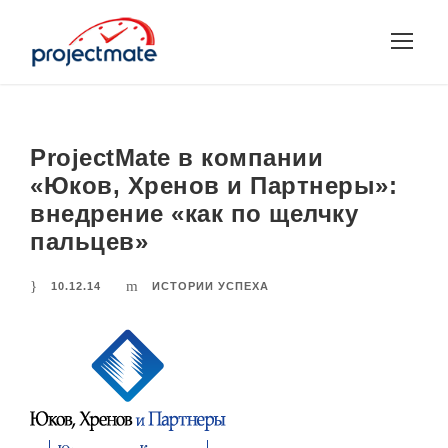
ProjectMate в компании
«Юков, Хренов и Партнеры»:
внедрение «как по щелчку
пальцев»
10.12.14
ИСТОРИИ УСПЕХА