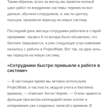
Таким образом, всего за месяц мы провели полный
цикл работ по внедрению системы: перенесли все
данные, обучили сотрудников, и, как по щелчку
пальцев, произвели переход на новую систему.
Последний день месяца сотрудники работали в старой
программе, часам к 6-ти вечера было объявлено, что
биллинг закрывается, а уже следующее утро компании
началось с работы в ProjectMate. Вот так, за одну ночь,
мы перешли на новую систему.
«Сотрудники быстро привыкли к работе в
системе»
— В настоящее время мы активно используем
ProjectMate, в частности, модули учета и биллинга
времени, — отмечает Антон Черняк. — Очень нравятся
функции просмотра календарей своих коллег и
копирования уже созданных записей о времени. В