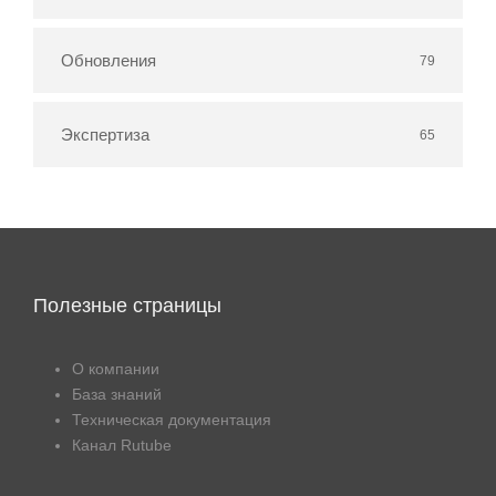
Обновления
79
Экспертиза
65
Полезные страницы
О компании
База знаний
Техническая документация
Канал Rutube