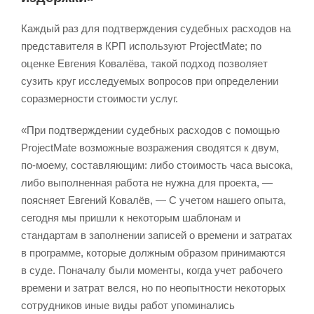
Каждый раз для подтверждения судебных расходов на
представителя в КРП используют ProjectMate; по
оценке Евгения Ковалёва, такой подход позволяет
сузить круг исследуемых вопросов при определении
соразмерности стоимости услуг.
«При подтверждении судебных расходов с помощью
ProjectMate возможные возражения сводятся к двум,
по-моему, составляющим: либо стоимость часа высока,
либо выполненная работа не нужна для проекта, —
поясняет Евгений Ковалёв, — С учетом нашего опыта,
сегодня мы пришли к некоторым шаблонам и
стандартам в заполнении записей о времени и затратах
в программе, которые должным образом принимаются
в суде. Поначалу были моменты, когда учет рабочего
времени и затрат велся, но по неопытности некоторых
сотрудников иные виды работ упоминались