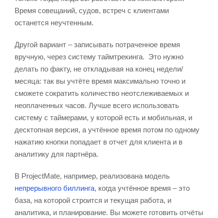
Время совещаний, судов, встреч с клиентами
останется неучтенным.
Другой вариант – записывать потраченное время
вручную, через систему таймтрекинга. Это нужно
делать по факту, не откладывая на конец недели/
месяца: так вы учтёте время максимально точно и
сможете сократить количество неотслеживаемых и
неоплаченных часов. Лучше всего использовать
систему с таймерами, у которой есть и мобильная, и
десктопная версия, а учтённое время потом по одному
нажатию кнопки попадает в отчет для клиента и в
аналитику для партнёра.
В ProjectMate, например, реализована модель
непрерывного биллинга
, когда учтённое время – это
база, на которой строится и текущая работа, и
аналитика, и планирование. Вы можете готовить отчёты