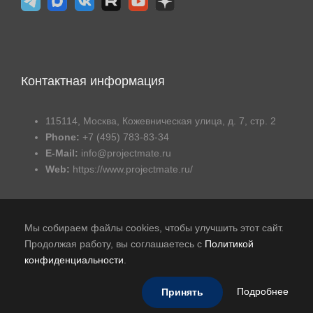
Контактная информация
115114, Москва, Кожевническая улица, д. 7, стр. 2
Phone:
+7 (495) 783-83-34
E-Mail:
info@projectmate.ru
Web:
https://www.projectmate.ru/
Мы собираем файлы cookies, чтобы улучшить этот сайт.
Продолжая работу, вы соглашаетесь с
Политикой
конфиденциальности
.
Публичная оферта
|
Политика обработки персональных
данных
|
В реестре российского ПО
Подробнее
Принять
© 2015-2026 - Авиком Бизнес Технологии