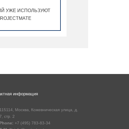
Й УЖЕ ИСПОЛЬЗУЮТ
ROJECTMATE
актная информация
115114, Москва, Кожевническая улица, д.
7, стр. 2
Phone:
+7 (495) 783-83-34