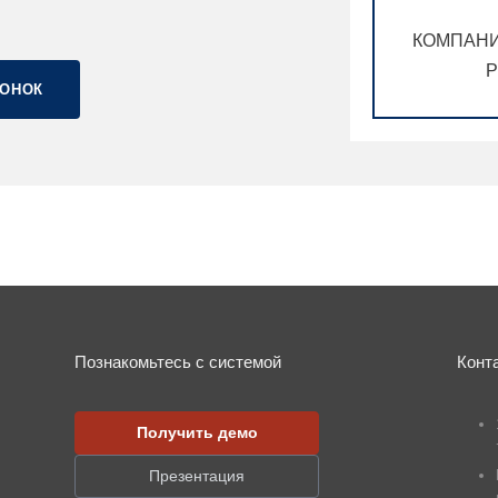
КОМПАНИ
P
ВОНОК
Познакомьтесь с системой
Конт
Получить демо
Презентация