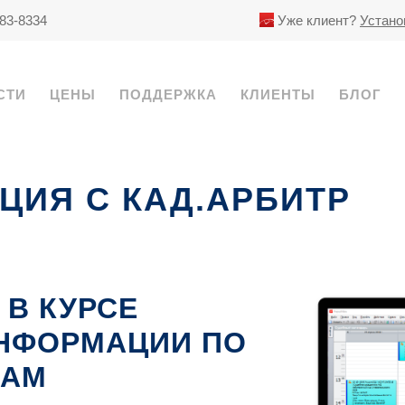
783-8334
Уже клиент?
Устано
СТИ
ЦЕНЫ
ПОДДЕРЖКА
КЛИЕНТЫ
БЛОГ
ЦИЯ С КАД.АРБИТР
 В КУРСЕ
НФОРМАЦИИ ПО
ЛАМ