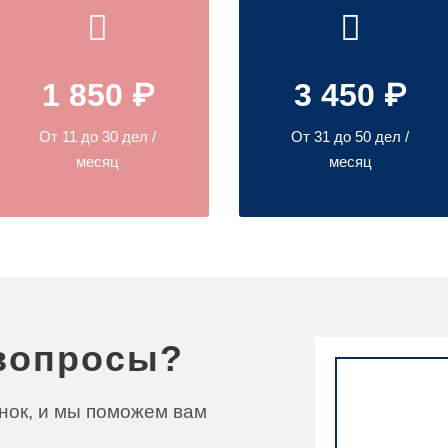
1 850 ₽
3 450 ₽
От 11 до 30 дел /
От 31 до 50 дел /
месяц
месяц
вопросы?
нок, и мы поможем вам