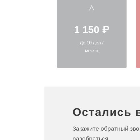
1 150 ₽
До 10 дел /
месяц
Остались 
Закажите обратный зво
разобраться.