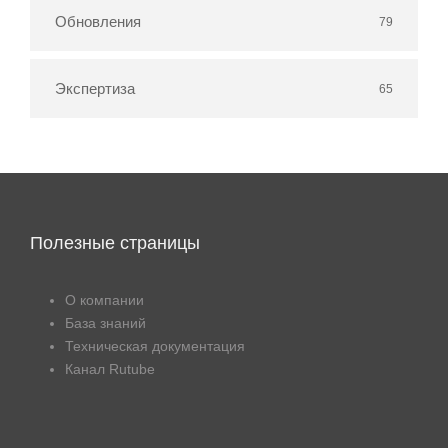
Обновления
79
Экспертиза
65
Полезные страницы
О компании
База знаний
Техническая документация
Канал Rutube