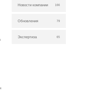
Новости компании
166
Обновления
79
Экспертиза
65
м
и