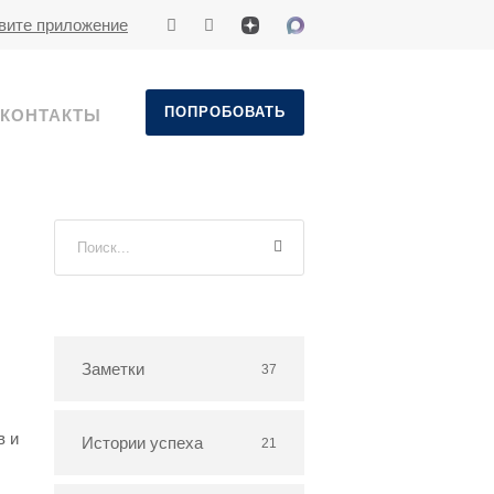
вите приложение
ПОПРОБОВАТЬ
КОНТАКТЫ
Заметки
37
в и
Истории успеха
21