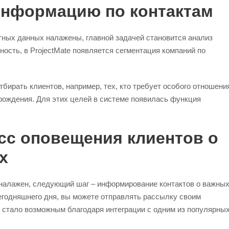
информацию по контактам
ктных данных налажены, главной задачей становится анализ
бность, в ProjectMate появляется сегментация компаний по
бирать клиентов, например, тех, кто требует особого отношени
 рождения. Для этих целей в системе появилась функция
сс оповещения клиентов о
х
 налажен, следующий шаг – информирование контактов о важны
егодняшнего дня, вы можете отправлять рассылку своим
 стало возможным благодаря интеграции с одним из популярны