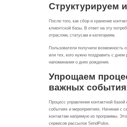
Структурируем 
После того, как сбор и хранение конта
клиентской базы. В ответ на эту потре
отраслям, статусам и категориям.
Пользователи получили возможность от
или тех, кого нужно поздравить с днем
напоминания о днях рождения.
Упрощаем проце
важных события
Процесс управления контактной базой
событиях и мероприятиях. Начиная с с
контактам напрямую из программы. Это
сервисов рассылок SendPulse.