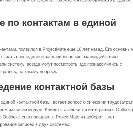
 по контактам в единой
ентами, появился в ProjectMate еще 10 лет назад. Его основны
итывать прошедшие и запланированные взаимодействия с
ели системы всегда могут посмотреть, где познакомились с
бщались, по какому вопросу.
дение контактной базы
единой контактной базы, встает вопрос о снижении трудозатрат
пом развития модуля Клиенты становится интеграция с Outlook 
Outlook легко попадают в ProjectMate и наоборот – нет
рование записей в двух системах.