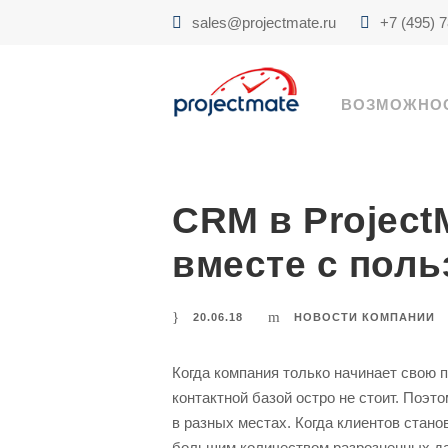
sales@projectmate.ru
+7 (495) 
ВОЗМОЖНО
CRM в Project
вместе с пол
20.06.18
НОВОСТИ КОМПАНИИ
Когда компания только начинает свою 
контактной базой остро не стоит. Поэт
в разных местах. Когда клиентов стано
большим количеством разрозненных да