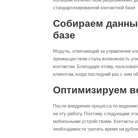
стандартизированной контактной базе.
Собираем данные
базе
Модуль, отвечающий за управление кли
преимуществом стала возможность уч
контактом. Благодаря этому, пользоват
клиентом, когда последний раз с ним о
Оптимизируем ве
После внедрения процесса по ведению 
на эту работу. Поэтому следующим эта
мобильными устройствами. Контакты из 
необходимости тратить время на дубли