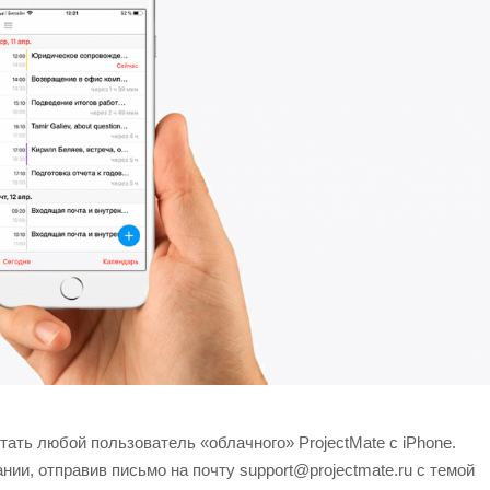
ать любой пользователь «облачного» ProjectMate с iPhone.
ии, отправив письмо на почту support@projectmate.ru с темой