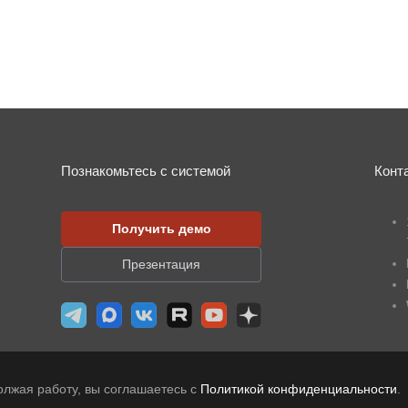
Познакомьтесь с системой
Конт
Получить демо
Презентация
олжая работу, вы соглашаетесь с
Политикой конфиденциальности
.
и персональных данных
|
В реестре российского ПО