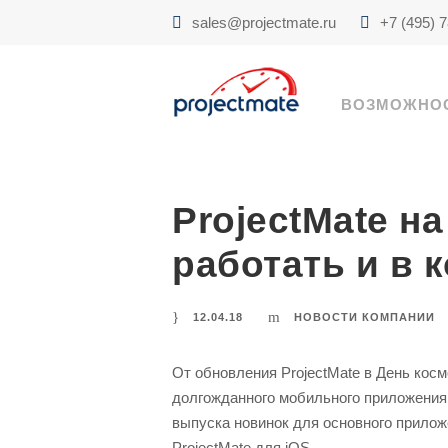
sales@projectmate.ru
+7 (495) 
ВОЗМОЖНО
ProjectMate н
работать и в 
12.04.18
НОВОСТИ КОМПАНИИ
От обновления ProjectMate в День кос
долгожданного мобильного приложения.
выпуска новинок для основного прилож
ProjectMate для iOS.