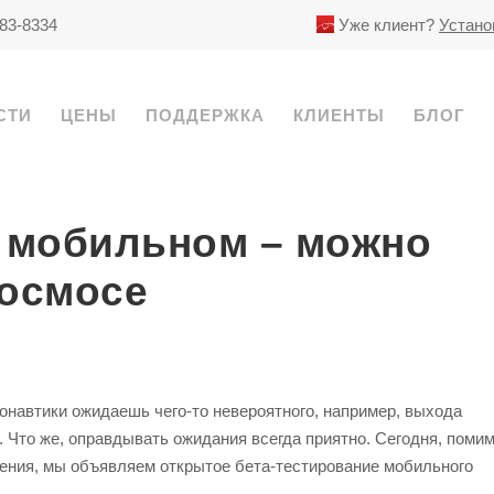
783-8334
Уже клиент?
Устано
СТИ
ЦЕНЫ
ПОДДЕРЖКА
КЛИЕНТЫ
БЛОГ
а мобильном – можно
космосе
монавтики ожидаешь чего-то невероятного, например, выхода
 Что же, оправдывать ожидания всегда приятно. Сегодня, поми
ения, мы объявляем открытое бета-тестирование мобильного