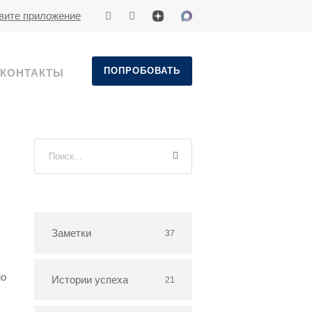
вите приложение
ПОПРОБОВАТЬ
КОНТАКТЫ
Заметки
37
мо
Истории успеха
21