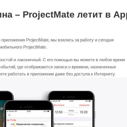
на – ProjectMate летит в Ap
приложения ProjectMate, мы взялись за работу и сегодня
мобильного ProjectMate.
ростой и лаконичный. С его помощью вы можете в любое время
событий, где отображаются записи о времени, назначенные
ете работать в приложении даже без доступа к Интернету.