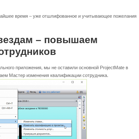
жайшее время – уже отшлифованное и учитывающее пожелания
звездам – повышаем
отрудников
ьного приложения, мы не оставили основной ProjectMate в
каем Мастер изменения квалификации сотрудника.