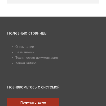
Полезные страницы
О компании
База знаний
Техническая документация
Канал Rutube
Познакомьтесь с системой
Получить демо