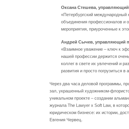
Оксана Стешева, управляющий
«Петербургский международный 
объединения профессионалов и о
мероприятия, приуроченные к эт
Андрей Сычев, управляющий п
«Взаимное уважение – ключ к эф
нашей профессии держится очень
коллег в свете их увлечений и р
развития и просто погрузиться в
Через два часа деловой программы, пр
зал, украшенный художником-флорист
уникальном проекте – создании альма
журнала The Lawyer x Soft Law, в кот
юридическом бизнесе: их истории, дос
Евгения Червец.