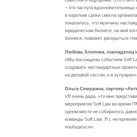
– это заслуга вдохновительницы с
в короткие сроки смогла организ
показалось, что мужчины наслаж
юридическом бизнесе, на мой вз
бизнесе, поможет раскрыться тем, 
Любовь Алипова, совладелец 
«Мы восхищены событием Soft La
создавать нестандартные проекты
на деловой сессии, и в кулуарах»
Ольга Семушина, партнер «Аит
«Я очень рада, что мне представ
мероприятии Soft Law во время 
одном месте не собиралось давно
команды Soft Law. Я с нетерпени
пообщаться».