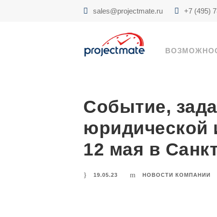
sales@projectmate.ru
+7 (495) 
ВОЗМОЖНО
Событие, зад
юридической 
12 мая в Санк
19.05.23
НОВОСТИ КОМПАНИИ