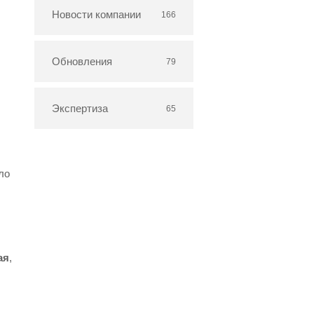
Новости компании
166
Обновления
79
Экспертиза
65
ло
ая
,