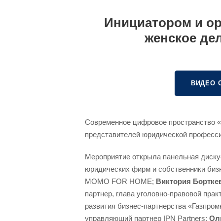
Инициатором и ор
женское де
ВИДЕО 
Современное цифровое пространство «
представителей юридической профессии
Мероприятие открыла панельная диску
юридических фирм и собственники биз
MOMO FOR HOME;
Виктория Бортке
партнер, глава уголовно-правовой пр
развития бизнес-партнерства «Газпро
управляющий партнер IPN Partners;
Ол