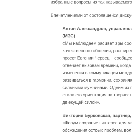
избранные вопросы из так называемого
Впечатлениями от состоявшейся дискус
Антон Александров, управляющ
(МЗС)
«Мы наблюдаем расцвет эры сооб
качественного общения, расширен
проект Евгении Червец – сообщес
отвечает вызовам времени, когда
изменения в коммуникации между
развиваться в гармонии, сохраняя
сильными мужчинами. Одним из п
стала его ориентация на творчес
движущей силой».
Виктория Бурковская, партнер
«Форум сохраняет интерес для м
обсуждения острых проблем, волн