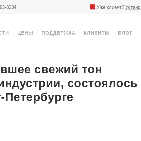
783-8334
Уже клиент?
Устано
СТИ
ЦЕНЫ
ПОДДЕРЖКА
КЛИЕНТЫ
БЛОГ
авшее свежий тон
индустрии, состоялось
т-Петербурге