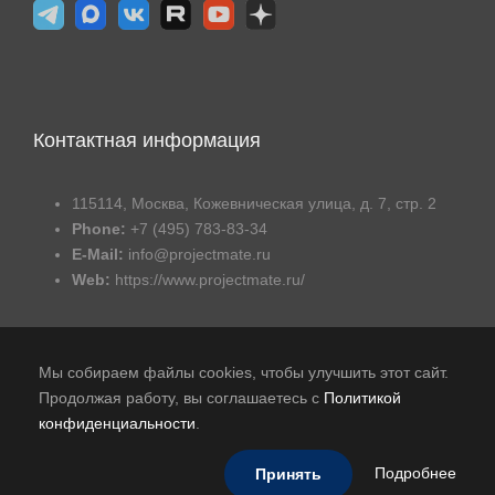
Контактная информация
115114, Москва, Кожевническая улица, д. 7, стр. 2
Phone:
+7 (495) 783-83-34
E-Mail:
info@projectmate.ru
Web:
https://www.projectmate.ru/
Мы собираем файлы cookies, чтобы улучшить этот сайт.
Продолжая работу, вы соглашаетесь с
Политикой
конфиденциальности
.
Публичная оферта
|
Политика обработки персональных
данных
|
В реестре российского ПО
Подробнее
Принять
© 2015-2026 - Авиком Бизнес Технологии