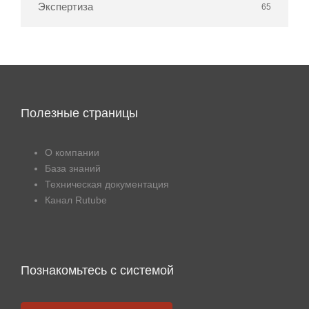
Экспертиза
65
Полезные страницы
О компании
База знаний
Техническая документация
Канал Rutube
Познакомьтесь с системой