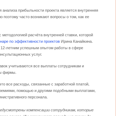
 анализа прибыльности проекта является внутренняя
о поэтому часто возникают вопросы о том, как ее
 методологией расчёта внутренней ставки, которой
наре по эффективности проектов
Ирина Канайкина.
 12-летним успешным опытом работы в сфере
онсультационных услуг.
тавок учитываются все выплаты сотрудникам и
ы фирмы.
это все расходы, связанные с заработной платой,
премиями, помощью и другими подобными выплатами,
нистративного персонала.
редусмотрены компенсации сотрудникам, которые