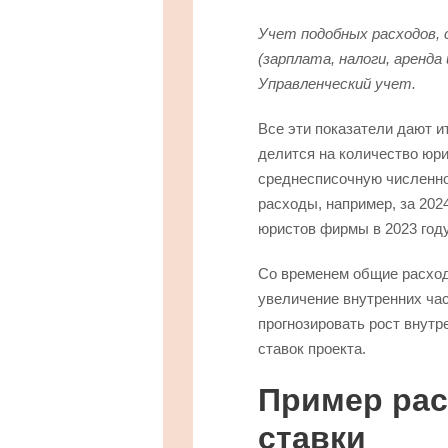
Учет подобных расходов,
(зарплата, налоги, аренда
Управленческий учет.
Все эти показатели дают 
делится на количество юри
среднесписочную численно
расходы, например, за 202
юристов фирмы в 2023 году
Со временем общие расход
увеличение внутренних ча
прогнозировать рост внутр
ставок проекта.
Пример рас
ставки