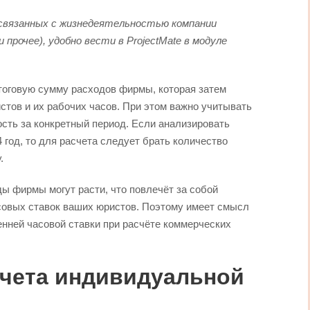
 связанных с жизнедеятельностью компании
 и прочее), удобно вести в
ProjectMate
в модуле
итоговую сумму расходов фирмы, которая затем
стов и их рабочих часов. При этом важно учитывать
сть за конкретный период. Если анализировать
4 год, то для расчета следует брать количество
.
ы фирмы могут расти, что повлечёт за собой
совых ставок ваших юристов. Поэтому имеет смысл
енней часовой ставки при расчёте коммерческих
чета индивидуальной