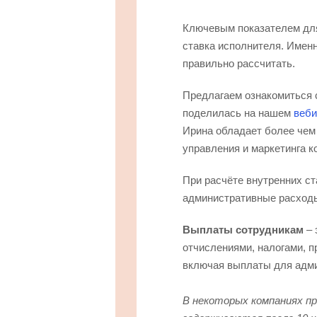
Ключевым показателем для
ставка исполнителя. Именн
правильно рассчитать.
Предлагаем ознакомиться с
поделилась на нашем
веби
Ирина обладает более чем
управления и маркетинга к
При расчёте внутренних с
административные расход
Выплаты сотрудникам
– 
отчислениями, налогами, 
включая выплаты для адми
В некоторых компаниях п