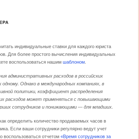
ЕРА
читать индивидуальные ставки для каждого юриста
ров. Для более простого вычисления индивидуальных
жете воспользоваться нашим
шаблоном
.
ия административных расходов в российских
к одному. Однако в международных компаниях, в
ивной политики, коэффициент распределения
их расходов может применяться с повышающими
рших сотрудников и понижающими — для младших.
 как определить количество продаваемых часов в
ика. Если ваши сотрудники регулярно ведут учет
но воспользоваться отчетом
«Время сотрудников за