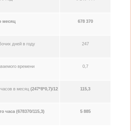
о месяц
678 370
бочих дней в году
247
ваемого времени
0,7
 часов в месяц
(247*8*0,7)/12
115,3
о часа (678370/115,3)
5 885