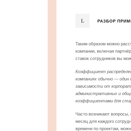
РАЗБОР ПРИМ
Таким образом можно расс
компании, включая партнё
ставок сотрудников вы мо
Коэффициент распределен
компаниях обычно — один 
зависимости от корпорат
административных и общ
коэффициентами для ста
Часто возникают вопросы,
месяц для каждого сотрудн
времени по проектам, мож