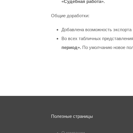
«Судебная работа»
.
Общие доработки:
Добавлена возможность экспорта
Во всех табличных представления
период».
По умолчанию новое пол
Полезные страницы
О компании