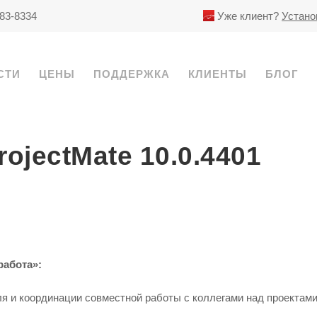
783-8334
Уже клиент?
Устано
СТИ
ЦЕНЫ
ПОДДЕРЖКА
КЛИЕНТЫ
БЛОГ
ojectMate 10.0.4401
работа»:
я и координации совместной работы с коллегами над проектами