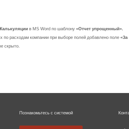
Калькуляции
в MS Word по шаблону
«Отчет упрощенный».
х по расходам компании при выборе полей добавлено поле
«За
е скрыто.
Познакомьтесь с системой
Конт