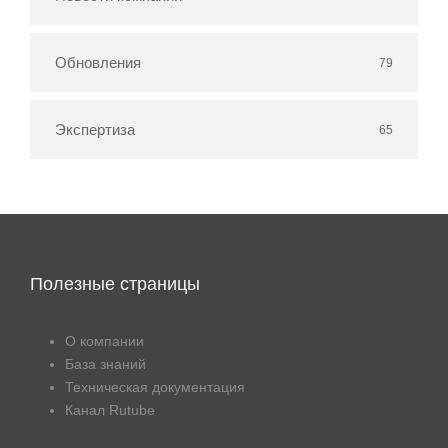
Обновления
79
Экспертиза
65
Полезные страницы
О компании
База знаний
Техническая документация
Канал Rutube