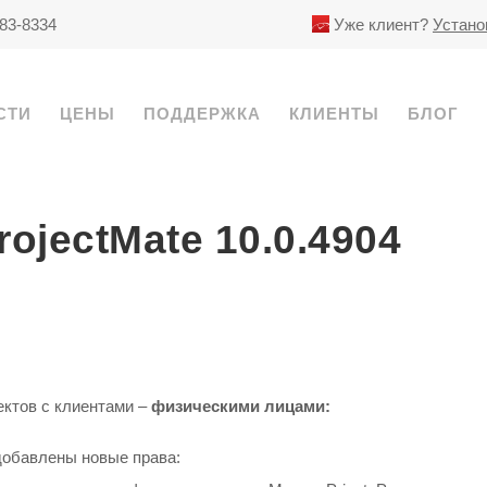
783-8334
Уже клиент?
Устано
СТИ
ЦЕНЫ
ПОДДЕРЖКА
КЛИЕНТЫ
БЛОГ
ojectMate 10.0.4904
ектов с клиентами –
физическими лицами
:
добавлены новые права: