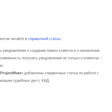
ентов читайте в
справочной статье.
 уведомления о создании нового клиента и о назначении
озможность получать уведомления не только о клиентах –
ах.
ProjectMate»
добавлены справочные статьи по работе с
изации судебных дел с КАД.