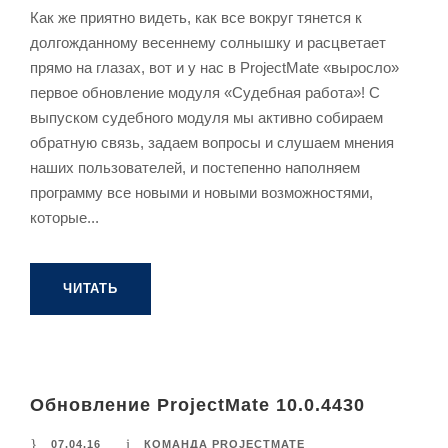
Как же приятно видеть, как все вокруг тянется к
долгожданному весеннему солнышку и расцветает
прямо на глазах, вот и у нас в ProjectMate «выросло»
первое обновление модуля «Судебная работа»! С
выпуском судебного модуля мы активно собираем
обратную связь, задаем вопросы и слушаем мнения
наших пользователей, и постепенно наполняем
программу все новыми и новыми возможностями,
которые...
ЧИТАТЬ
Обновление ProjectMate 10.0.4430
07.04.16
КОМАНДА PROJECTMATE