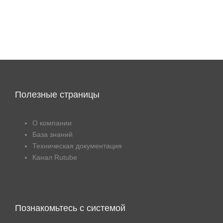
Полезные страницы
О компании
База знаний
Техническая документация
Канал Rutube
Познакомьтесь с системой