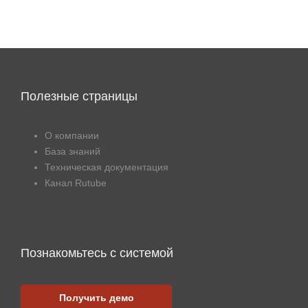
Полезные страницы
О компании
База знаний
Техническая документация
Канал Rutube
Познакомьтесь с системой
Получить демо