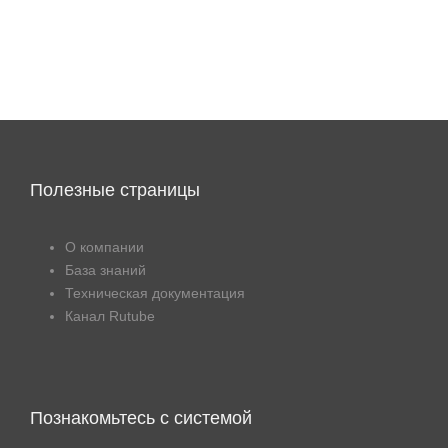
Полезные страницы
О компании
База знаний
Техническая документация
Канал Rutube
Познакомьтесь с системой