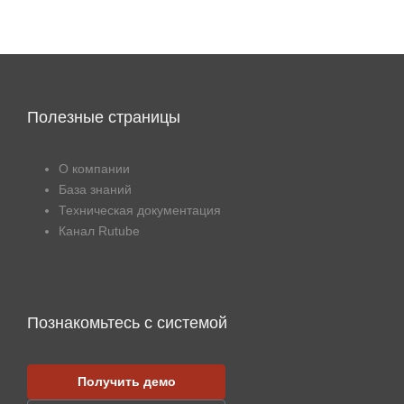
Полезные страницы
О компании
База знаний
Техническая документация
Канал Rutube
Познакомьтесь с системой
Получить демо