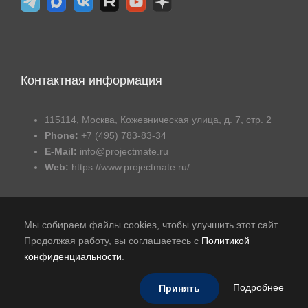
Контактная информация
115114, Москва, Кожевническая улица, д. 7, стр. 2
Phone:
+7 (495) 783-83-34
E-Mail:
info@projectmate.ru
Web:
https://www.projectmate.ru/
Мы собираем файлы cookies, чтобы улучшить этот сайт.
Продолжая работу, вы соглашаетесь с
Политикой
конфиденциальности
.
Публичная оферта
|
Политика обработки персональных
данных
|
В реестре российского ПО
Подробнее
Принять
© 2015-2026 - Авиком Бизнес Технологии