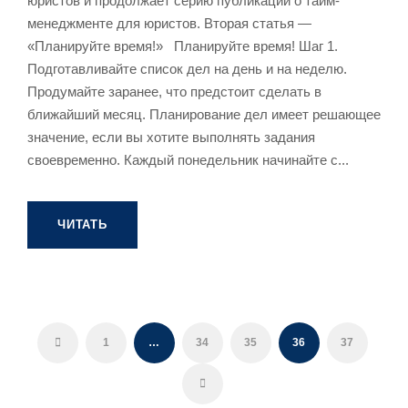
юристов и продолжает серию публикаций о тайм-
менеджменте для юристов. Вторая статья —
«Планируйте время!» Планируйте время! Шаг 1.
Подготавливайте список дел на день и на неделю.
Продумайте заранее, что предстоит сделать в
ближайший месяц. Планирование дел имеет решающее
значение, если вы хотите выполнять задания
своевременно. Каждый понедельник начинайте с...
ЧИТАТЬ
1
…
34
35
36
37