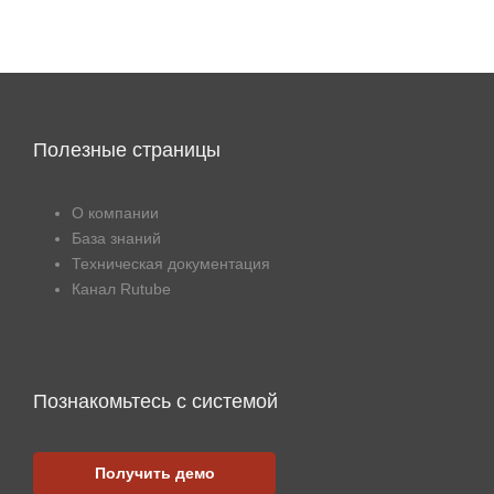
Полезные страницы
О компании
База знаний
Техническая документация
Канал Rutube
Познакомьтесь с системой
Получить демо