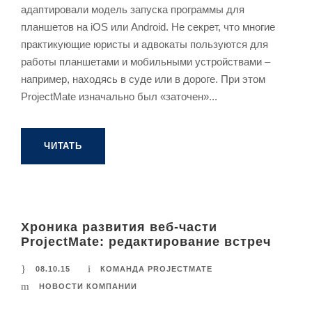
адаптировали модель запуска программы для
планшетов на iOS или Android. Не секрет, что многие
практикующие юристы и адвокаты пользуются для
работы планшетами и мобильными устройствами –
например, находясь в суде или в дороге. При этом
ProjectMate изначально был «заточен»...
ЧИТАТЬ
Хроника развития веб-части
ProjectMate: редактирование встреч
08.10.15
КОМАНДА PROJECTMATE
НОВОСТИ КОМПАНИИ