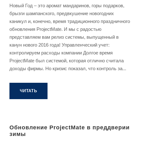
Новый Год – это аромат мандаринов, горы подарков,
брызги шампанского, предвкушение новогодних
каникул и, конечно, время традиционного праздничного
обновления ProjectMate. И мы с радостью
представляем вам релиз системы, выпущенный в
канун нового 2016 года! Управленческий учет:
контролируем расходы компании Долгое время
ProjectMate был системой, которая отлично считала
доходы фирмы. Но кризис показал, что контроль за...
ЧИТАТЬ
Обновление ProjectMate в преддверии
зимы