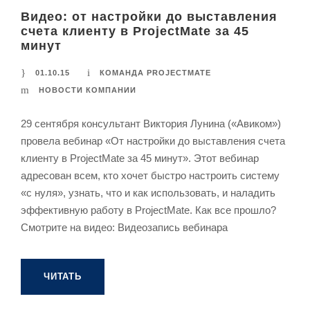
Видео: от настройки до выставления
счета клиенту в ProjectMate за 45
минут
01.10.15
КОМАНДА PROJECTMATE
НОВОСТИ КОМПАНИИ
29 сентября консультант Виктория Лунина («Авиком»)
провела вебинар «От настройки до выставления счета
клиенту в ProjectMate за 45 минут». Этот вебинар
адресован всем, кто хочет быстро настроить систему
«с нуля», узнать, что и как использовать, и наладить
эффективную работу в ProjectMate. Как все прошло?
Смотрите на видео: Видеозапись вебинара
ЧИТАТЬ