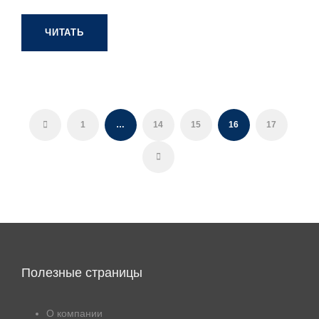
ЧИТАТЬ
1
…
14
15
16
17
Полезные страницы
О компании