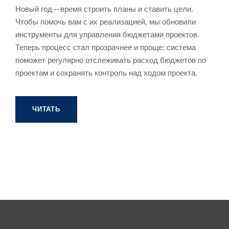
Новый год – время строить планы и ставить цели.
Чтобы помочь вам с их реализацией, мы обновили
инструменты для управления бюджетами проектов.
Теперь процесс стал прозрачнее и проще: система
поможет регулярно отслеживать расход бюджетов по
проектам и сохранять контроль над ходом проекта.
ЧИТАТЬ